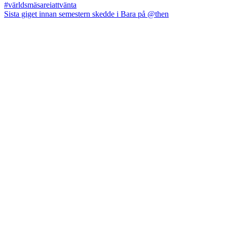
Sista giget innan semestern skedde i Bara på @then