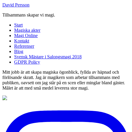
David Persson
Tillsammans skapar vi magi.
Start
Magiska akter
Magi Online
Kontakt
Referenser
Blog
Svensk Mästare i Salongsmagi 2018
GDPR Policy
Mitt jobb är att skapa magiska ögonblick, fyllda av häpnad och
förlösande skratt. Jag är magikern som arbetar tillsammans med
publiken, oavsett om jag står på en scen eller minglar bland gäster.
Målet är att med små medel leverera stor magi.