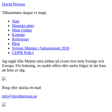
David Persson
Tillsammans skapar vi magi.
Start
Magiska akter
Magi Online
Kontakt
Referenser
Blog
Svensk Mästare i Salongsmagi 2018
GDPR Policy
Jag utgår från Malmö men jobbar på event över hela Sverige och
Europa. För bokning, en snabb offert eller andra frågor är det bara
att höra av dig.
Ring eller skicka ett mail
info@davidpersson.se