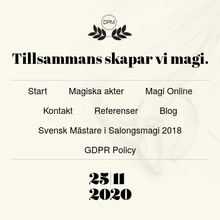
Tillsammans skapar vi magi.
Start
Magiska akter
Magi Online
Kontakt
Referenser
Blog
Svensk Mästare i Salongsmagi 2018
GDPR Policy
25|11
2020