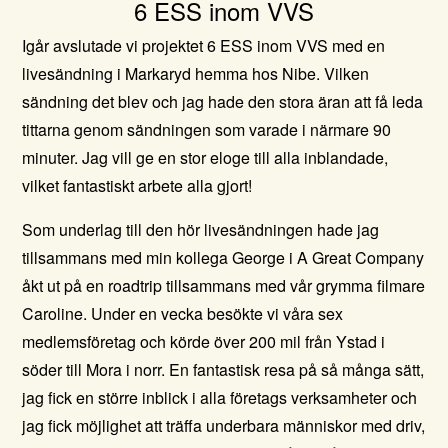
6 ESS inom VVS
Igår avslutade vi projektet 6 ESS inom VVS med en
livesändning i Markaryd hemma hos Nibe. Vilken
sändning det blev och jag hade den stora äran att få leda
tittarna genom sändningen som varade i närmare 90
minuter. Jag vill ge en stor eloge till alla inblandade,
vilket fantastiskt arbete alla gjort!
Som underlag till den hör livesändningen hade jag
tillsammans med min kollega George i A Great Company
åkt ut på en roadtrip tillsammans med vår grymma filmare
Caroline. Under en vecka besökte vi våra sex
medlemsföretag och körde över 200 mil från Ystad i
söder till Mora i norr. En fantastisk resa på så många sätt,
jag fick en större inblick i alla företags verksamheter och
jag fick möjlighet att träffa underbara människor med driv,