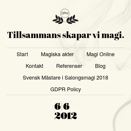
Tillsammans skapar vi magi.
Start
Magiska akter
Magi Online
Kontakt
Referenser
Blog
Svensk Mästare i Salongsmagi 2018
GDPR Policy
6|6
2012