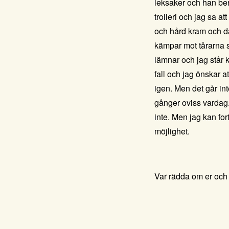
leksaker och han berä
trolleri och jag sa a
och hård kram och dä
kämpar mot tårarna 
lämnar och jag står
fall och jag önskar a
igen. Men det går in
gånger oviss vardag.
inte. Men jag kan for
möjlighet.
Var rädda om er och