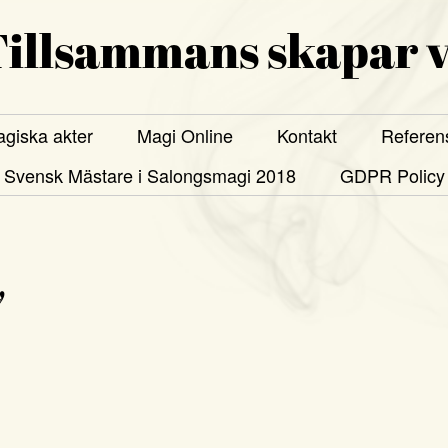
illsammans skapar v
giska akter
Magi Online
Kontakt
Referen
Svensk Mästare i Salongsmagi 2018
GDPR Policy
7