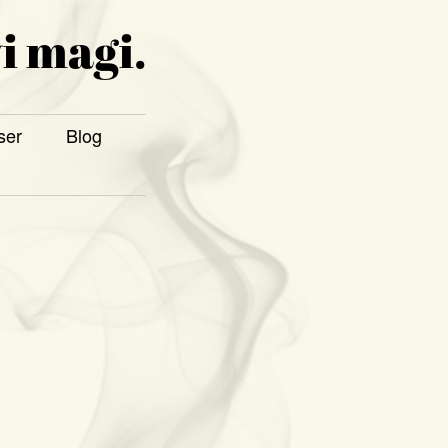
i magi.
ser
Blog