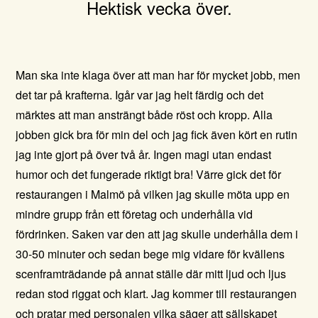
Hektisk vecka över.
Man ska inte klaga över att man har för mycket jobb, men
det tar på krafterna. Igår var jag helt färdig och det
märktes att man ansträngt både röst och kropp.
Alla
jobben gick bra för min del och jag fick även kört en rutin
jag inte gjort på över två år. Ingen magi utan endast
humor och det fungerade riktigt bra! Värre gick det för
restaurangen i Malmö på vilken jag skulle möta upp en
mindre grupp från ett företag och underhålla vid
fördrinken. Saken var den att jag skulle underhålla dem i
30-50 minuter och sedan bege mig vidare för kvällens
scenframträdande på annat ställe där mitt ljud och ljus
redan stod riggat och klart. Jag kommer till restaurangen
och pratar med personalen vilka säger att sällskapet