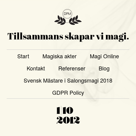
Tillsammans skapar vi magi.
Start
Magiska akter
Magi Online
Kontakt
Referenser
Blog
Svensk Mästare i Salongsmagi 2018
GDPR Policy
1|10
2012