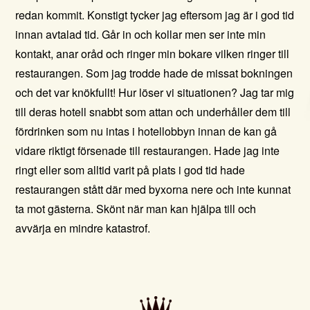
redan kommit. Konstigt tycker jag eftersom jag är i god tid
innan avtalad tid. Går in och kollar men ser inte min
kontakt, anar oråd och ringer min bokare vilken ringer till
restaurangen. Som jag trodde hade de missat bokningen
och det var knökfullt! Hur löser vi situationen? Jag tar mig
till deras hotell snabbt som attan och underhåller dem till
fördrinken som nu intas i hotellobbyn innan de kan gå
vidare riktigt försenade till restaurangen. Hade jag inte
ringt eller som alltid varit på plats i god tid hade
restaurangen stått där med byxorna nere och inte kunnat
ta mot gästerna. Skönt när man kan hjälpa till och
avvärja en mindre katastrof.