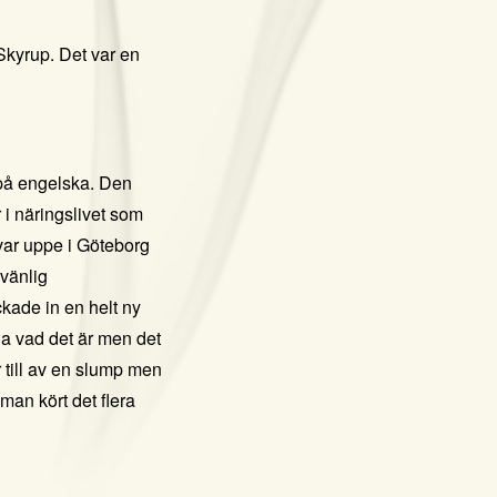
Skyrup. Det var en
 på engelska. Den
 i näringslivet som
 var uppe i Göteborg
vänlig
kade in en helt ny
ga vad det är men det
r till av en slump men
man kört det flera