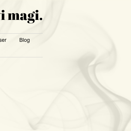
i magi.
ser
Blog