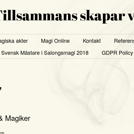
illsammans skapar v
giska akter
Magi Online
Kontakt
Referen
Svensk Mästare i Salongsmagi 2018
GDPR Policy
7
& Magiker