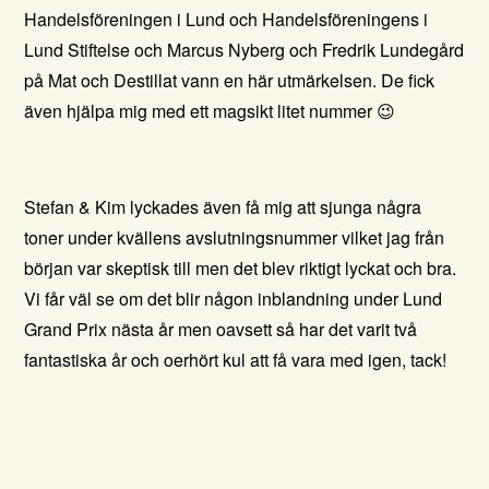
Handelsföreningen i Lund och Handelsföreningens i
Lund Stiftelse och Marcus Nyberg och Fredrik Lundegård
på
Mat och Destillat
vann en här utmärkelsen. De fick
även hjälpa mig med ett magsikt litet nummer 😉
Stefan & Kim lyckades även få mig att sjunga några
toner under kvällens avslutningsnummer vilket jag från
början var skeptisk till men det blev riktigt lyckat och bra.
Vi får väl se om det blir någon inblandning under Lund
Grand Prix nästa år men oavsett så har det varit två
fantastiska år och oerhört kul att få vara med igen, tack!