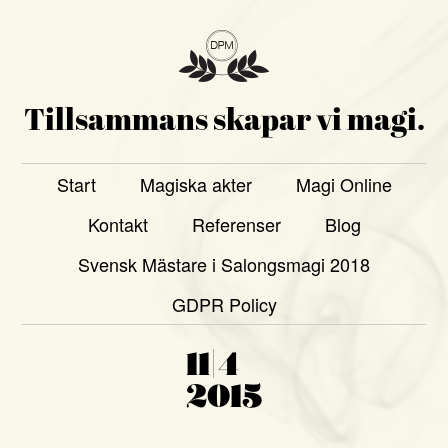
Tillsammans skapar vi magi.
Start
Magiska akter
Magi Online
Kontakt
Referenser
Blog
Svensk Mästare i Salongsmagi 2018
GDPR Policy
11|4
2015