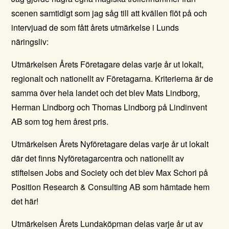
scenen samtidigt som jag såg till att kvällen flöt på och
intervjuad de som fått årets utmärkelse i Lunds
näringsliv:
Utmärkelsen Årets Företagare delas varje år ut lokalt,
regionalt och nationellt av Företagarna. Kriterierna är de
samma över hela landet och det blev Mats Lindborg,
Herman Lindborg och Thomas Lindborg på
Lindinvent
AB
som tog hem årest pris.
Utmärkelsen Årets Nyföretagare delas varje år ut lokalt
där det finns Nyföretagarcentra och nationellt av
stiftelsen Jobs and Society och det blev Max Schori på
Position Research & Consulting AB
som hämtade hem
det här!
Utmärkelsen Årets Lundaköpman delas varje år ut av