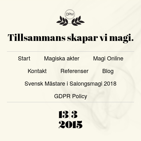
Tillsammans skapar vi magi.
Start
Magiska akter
Magi Online
Kontakt
Referenser
Blog
Svensk Mästare i Salongsmagi 2018
GDPR Policy
13|3
2015