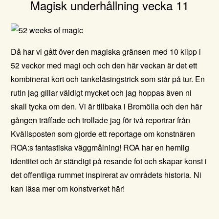
Magisk underhållning vecka 11
Då har vi gått över den magiska gränsen med 10 klipp i
52 veckor med magi och och den här veckan är det ett
kombinerat kort och tankeläsingstrick som står på tur. En
rutin jag gillar väldigt mycket och jag hoppas även ni
skall tycka om den. Vi är tillbaka i Bromölla och den här
gången träffade och trollade
jag för två reportrar från
Kvällsposten som gjorde ett reportage om konstnären
ROA:s fantastiska väggmålning! ROA har en hemlig
identitet och är ständigt på resande fot och skapar konst i
det offentliga rummet inspirerat av områdets historia.
Ni
kan läsa mer om konstverket här
!