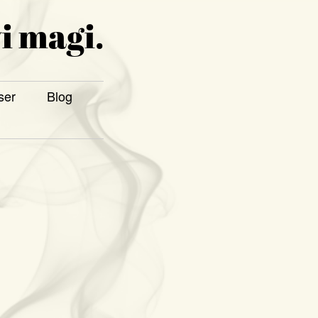
i magi.
ser
Blog