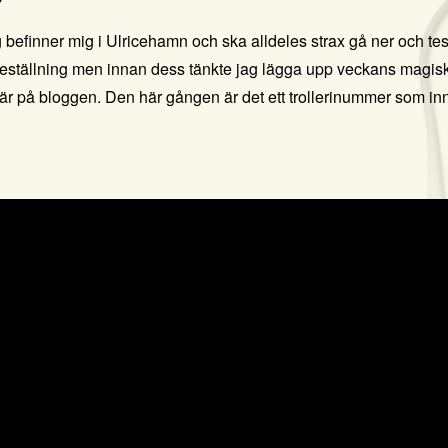
 befinner mig i Ulricehamn och ska alldeles strax gå ner och test
eställning men innan dess tänkte jag lägga upp veckans magiska
är på bloggen. Den här gången är det ett trollerinummer som inn