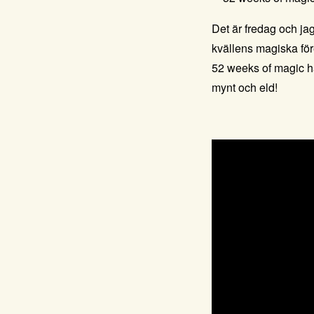
Det är fredag och jag
kvällens magiska för
52 weeks of magic
h
mynt och eld!