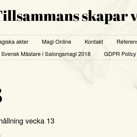
illsammans skapar v
giska akter
Magi Online
Kontakt
Referen
Svensk Mästare i Salongsmagi 2018
GDPR Policy
5
ållning vecka 13