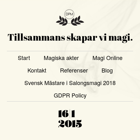
Tillsammans skapar vi magi.
Start
Magiska akter
Magi Online
Kontakt
Referenser
Blog
Svensk Mästare i Salongsmagi 2018
GDPR Policy
16|1
2015