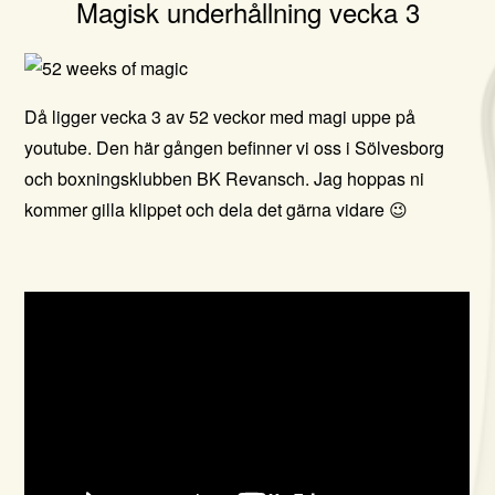
Magisk underhållning vecka 3
Då ligger vecka 3 av 52 veckor med magi uppe på
youtube. Den här gången befinner vi oss i
Sölvesborg
och boxningsklubben
BK Revansch
. Jag hoppas ni
kommer gilla klippet och dela det gärna vidare
😉