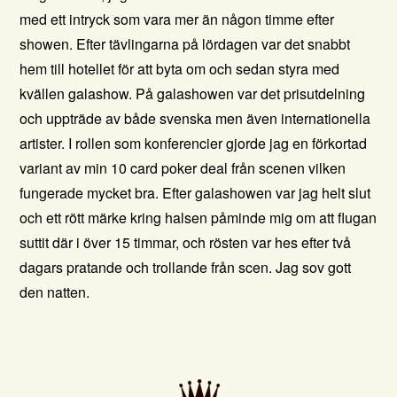
med ett intryck som vara mer än någon timme efter
showen. Efter tävlingarna på lördagen var det snabbt
hem till hotellet för att byta om och sedan styra med
kvällen galashow. På galashowen var det prisutdelning
och uppträde av både svenska men även internationella
artister. I rollen som konferencier gjorde jag en förkortad
variant av min 10 card poker deal från scenen vilken
fungerade mycket bra. Efter galashowen var jag helt slut
och ett rött märke kring halsen påminde mig om att flugan
suttit där i över 15 timmar, och rösten var hes efter två
dagars pratande och trollande från scen. Jag sov gott
den natten.