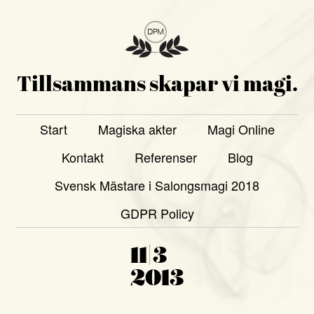
Tillsammans skapar vi magi.
Start
Magiska akter
Magi Online
Kontakt
Referenser
Blog
Svensk Mästare i Salongsmagi 2018
GDPR Policy
11|3
2013