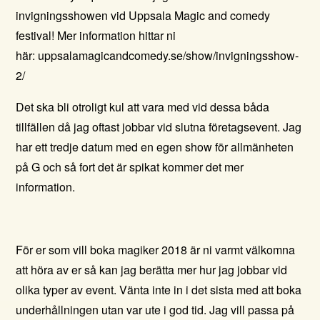
invigningsshowen vid
Uppsala Magic and comedy
festival!
Mer information hittar ni
här:
uppsalamagicandcomedy.se/show/invigningsshow-
2/
Det ska bli otroligt kul att vara med vid dessa båda
tillfällen då jag oftast jobbar vid slutna företagsevent. Jag
har ett tredje datum med en egen show för allmänheten
på G och så fort det är spikat kommer det mer
information.
För er som vill boka magiker 2018 är ni varmt välkomna
att höra av er så kan jag berätta mer hur jag jobbar vid
olika typer av event. Vänta inte in i det sista med att boka
underhållningen utan var ute i god tid. Jag vill passa på