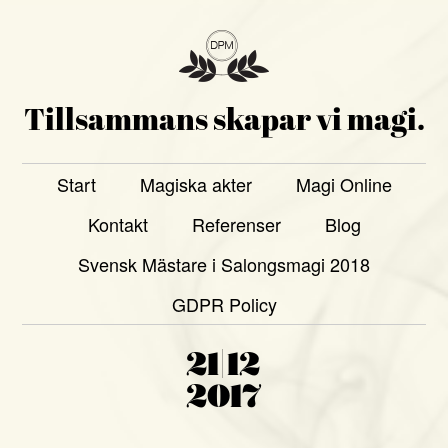
Tillsammans skapar vi magi.
Start
Magiska akter
Magi Online
Kontakt
Referenser
Blog
Svensk Mästare i Salongsmagi 2018
GDPR Policy
21|12
2017