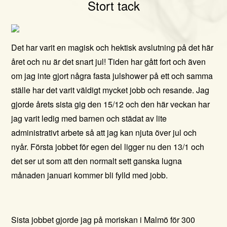
Stort tack
Det har varit en magisk och hektisk avslutning på det här
året och nu är det snart jul! Tiden har gått fort och även
om jag inte gjort några fasta julshower på ett och samma
ställe har det varit väldigt mycket jobb och resande.
Jag
gjorde årets sista gig den 15/12 och den här veckan har
jag varit ledig med barnen och städat av lite
administrativt arbete så att jag kan njuta över jul och
nyår. Första jobbet för egen del ligger nu den 13/1 och
det ser ut som att den normalt sett ganska lugna
månaden januari kommer bli fylld med jobb.
Sista jobbet gjorde jag på moriskan i Malmö för 300