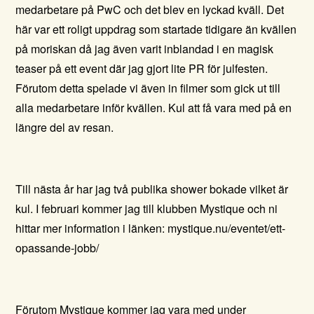
medarbetare på PwC och det blev en lyckad kväll. Det
här var ett roligt uppdrag som startade tidigare än kvällen
på moriskan då jag även varit inblandad i en magisk
teaser på ett event där jag gjort lite PR för julfesten.
Förutom detta spelade vi även in filmer som gick ut till
alla medarbetare inför kvällen. Kul att få vara med på en
längre del av resan.
Till nästa år har jag två publika shower bokade vilket är
kul. I februari kommer jag till klubben
Mystique
och ni
hittar mer information i länken:
mystique.nu/eventet/ett-
opassande-jobb/
Förutom Mystique kommer jag vara med under