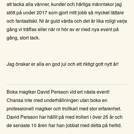
att tacka alla vänner, kunder och härliga människor jag
stött på under 2017 som gjort mitt jobb så mycket lättare
och fantastiskt. Ni är guld värda och det är lika roligt varje
gång vi träffas eller när ni hör av er med nya event på
gång, stort tack.
Jag önskar er alla en god jul och ett riktigt gott nytt år!
Boka magiker David Persson vid ert nästa event!
Chansa inte med underhållningen utan boka en
professionell magiker och trollkarl med stor erfarenhet.
David Persson har hållit på med trolleri i över 25 år och
de senaste 10 åren har han jobbat med detta på heltid.