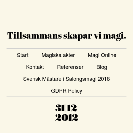
Tillsammans skapar vi magi.
Start
Magiska akter
Magi Online
Kontakt
Referenser
Blog
Svensk Mästare i Salongsmagi 2018
GDPR Policy
31|12
2012