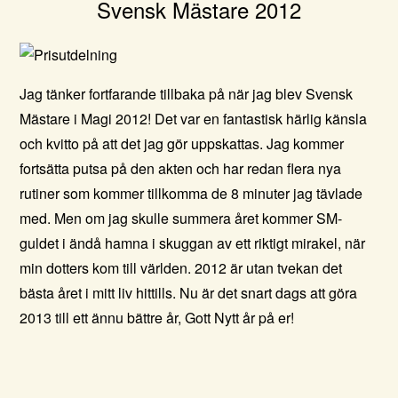
Svensk Mästare 2012
Jag tänker fortfarande tillbaka på när jag blev Svensk
Mästare i Magi 2012! Det var en fantastisk härlig känsla
och kvitto på att det jag gör uppskattas.
Jag kommer
fortsätta putsa på den akten och har redan flera nya
rutiner som kommer tillkomma de 8 minuter jag tävlade
med. Men om jag skulle summera året kommer SM-
guldet i ändå hamna i skuggan av ett riktigt mirakel, när
min dotters kom till världen. 2012 är utan tvekan det
bästa året i mitt liv hittills. Nu är det snart dags att göra
2013 till ett ännu bättre år, Gott Nytt år på er!