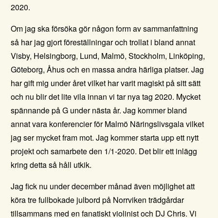
2020.
Om jag ska försöka gör någon form av sammanfattning
så har jag gjort föreställningar och trollat i bland annat
Visby, Helsingborg, Lund, Malmö, Stockholm, Linköping,
Göteborg, Åhus och en massa andra härliga platser. Jag
har gift mig under året vilket har varit magiskt på sitt sätt
och nu blir det lite vila innan vi tar nya tag 2020. Mycket
spännande på G under nästa år. Jag kommer bland
annat vara konferencier för Malmö Näringslivsgala vilket
jag ser mycket fram mot. Jag kommer starta upp ett nytt
projekt och samarbete den 1/1-2020. Det blir ett inlägg
kring detta så håll utkik.
Jag fick nu under december månad även möjlighet att
köra tre fullbokade julbord på Norrviken trädgårdar
tillsammans med en fanatiskt violinist och DJ Chris. Vi