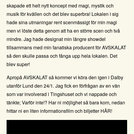
skapade ett helt nytt koncept med magi, mystik och
musik för kvällen och det blev superbra! Lokalen i sig
hade sina utmaningar rent scenmässigt för min magi
men vi löste detta genom att ha en större scen och två
mindre. Jag hade designat min längre showdel
tillsammans med min fanatiska producent för AVSKALAT
så den skulle passa och fånga upp hela lokalen. Det
blev super!
Apropå AVSKALAT så kommer vi köra den igen i Dalby
utanför Lund den 24/1. Jag fick en förfrågan av en vän
som var involverad i Tingshuset och vi nappade och
tänkte; Varför inte!? Har ni möjlighet så bara kom, nedan
hittar ni en liten informationsfilm och biljetter
HÄR!