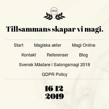
Tillsammans skapar vi magi.
Start
Magiska akter
Magi Online
Kontakt
Referenser
Blog
Svensk Mästare i Salongsmagi 2018
GDPR Policy
16|12
2019