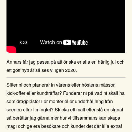
Annars får jag passa på att önska er alla en härlig jul och
ett gott nytt år så ses vi igen 2020.
Sitter ni och planerar in vårens eller höstens mässor,
kick-offer eller kundträffar? Funderar ni på vad ni skall ha
som dragplåster i er monter eller underhållning från
scenen eller i minglet? Skicka ett mail eller slå en signal
så berättar jag gärna mer hur vi tillsammans kan skapa
magi och ge era besökare och kunder det där lilla extra!