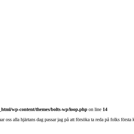
_html/wp-content/themes/bolts-wp/loop.php
on line
14
ss alla hjärtans dag passar jag på att försöka ta reda på folks första kä