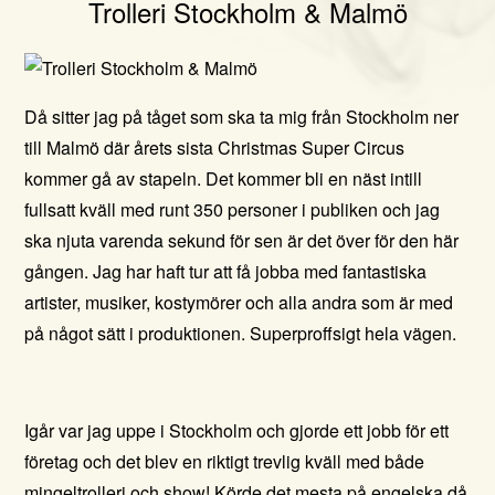
Trolleri Stockholm & Malmö
Då sitter jag på tåget som ska ta mig från Stockholm ner
till Malmö där årets sista Christmas Super Circus
kommer gå av stapeln. Det kommer bli en näst intill
fullsatt kväll med runt 350 personer i publiken och jag
ska njuta
varenda sekund för sen är det över för den här
gången. Jag har haft tur att få jobba med fantastiska
artister, musiker, kostymörer och alla andra som är med
på något sätt i produktionen. Superproffsigt hela vägen.
Igår var jag uppe i Stockholm och gjorde ett jobb för ett
företag och det blev en riktigt trevlig kväll med både
mingeltrolleri och show! Körde det mesta på engelska då