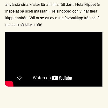
använda sina krafter för att hitta rätt dam. Hela klippet är
inspelat på sci-fi mässan i Helsingborg och vi har flera
klipp härifrån. Vill ni se ett av mina favoritklipp från sci-fi
mässan så klicka
här!