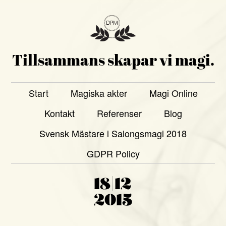
Tillsammans skapar vi magi.
Start
Magiska akter
Magi Online
Kontakt
Referenser
Blog
Svensk Mästare i Salongsmagi 2018
GDPR Policy
18|12
2015