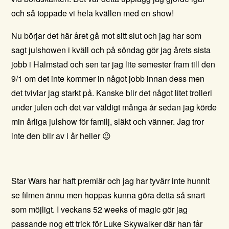
och så toppade vi hela kvällen med en show!
Nu börjar det här året gå mot sitt slut och jag har som
sagt julshowen i kväll och på söndag gör jag årets sista
jobb i Halmstad och sen tar jag lite semester fram till den
9/1 om det inte kommer in något jobb innan dess men
det tvivlar jag starkt på. Kanske blir det något litet trolleri
under julen och det var väldigt många år sedan jag körde
min årliga julshow för familj, släkt och vänner. Jag tror
inte den blir av i år heller 😉
Star Wars har haft premiär och jag har tyvärr inte hunnit
se filmen ännu men hoppas kunna göra detta så snart
som möjligt. I veckans 52 weeks of magic gör jag
passande nog ett trick för Luke Skywalker där han får