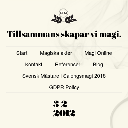
Tillsammans skapar vi magi.
Start
Magiska akter
Magi Online
Kontakt
Referenser
Blog
Svensk Mästare i Salongsmagi 2018
GDPR Policy
3|2
2012