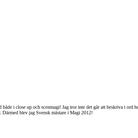
både i close up och scenmagi! Jag tror inte det går att beskriva i ord hur
ser. Därmed blev jag Svensk mästare i Magi 2012!