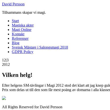
David Persson
Tillsammans skapar vi magi.
Start
Magiska akter
Magi Online
Kontakt
Referenser
Blog
Svensk Mästare i Salongsmagi 2018
GDPR Policy
12|3
2012
Vilken helg!
Efter helgens SM-tävlingar i Magi 2012 stod det klart att jag knep guld 
Prix som delas ut till den som får mest poäng av domarna i alla klas
All Rights Reserved for David Persson