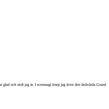
 glad och stolt jag är.
I scenmagi knep jag även den åtråvärda Grand