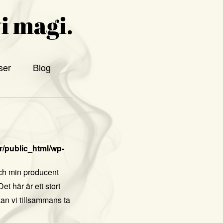
i magi.
ser
Blog
/public_html/wp-
och min producent
et här är ett stort
an vi tillsammans ta