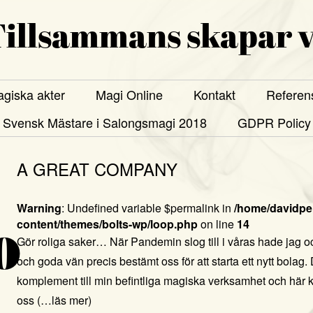
illsammans skapar v
giska akter
Magi Online
Kontakt
Referen
Svensk Mästare i Salongsmagi 2018
GDPR Policy
A GREAT COMPANY
Warning
: Undefined variable $permalink in
/home/davidper
content/themes/bolts-wp/loop.php
on line
14
0
Gör roliga saker… När Pandemin slog till i våras hade jag 
och goda vän precis bestämt oss för att starta ett nytt bolag. D
komplement till min befintliga magiska verksamhet och här k
oss
(…läs mer)