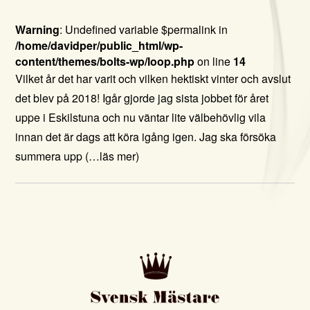
Warning
: Undefined variable $permalink in
/home/davidper/public_html/wp-
content/themes/bolts-wp/loop.php
on line
14
Vilket år det har varit och vilken hektiskt vinter och avslut
det blev på 2018! Igår gjorde jag sista jobbet för året
uppe i Eskilstuna och nu väntar lite välbehövlig vila
innan det är dags att köra igång igen. Jag ska försöka
summera upp
(…läs mer)