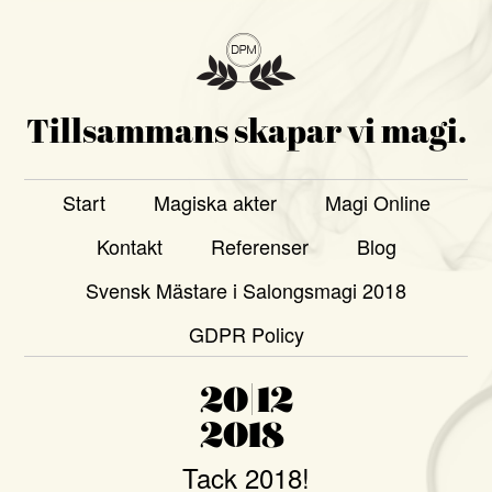
Tillsammans skapar vi magi.
Start
Magiska akter
Magi Online
Kontakt
Referenser
Blog
Svensk Mästare i Salongsmagi 2018
GDPR Policy
20|12
2018
Tack 2018!