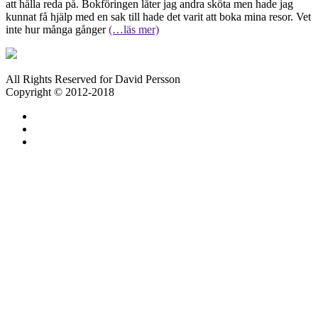
att hålla reda på. Bokföringen låter jag andra sköta men hade jag
kunnat få hjälp med en sak till hade det varit att boka mina resor. Vet
inte hur många gånger
(…läs mer)
All Rights Reserved for David Persson
Copyright © 2012-2018