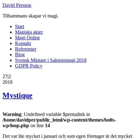
David Persson
Tillsammans skapar vi magi.
Start
Magiska akter
Magi Online
Kontakt
Referenser
Blog
Svensk Mästare i Salongsmagi 2018
GDPR Policy
27|2
2018
Mystique
Warning
: Undefined variable $permalink in
/home/davidper/public_html/wp-content/themes/bolts-
wp/loop.php
on line
14
Det var lite mycket i januari och som egen företager är det mycket