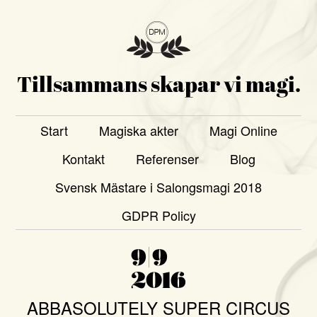
Tillsammans skapar vi magi.
Start
Magiska akter
Magi Online
Kontakt
Referenser
Blog
Svensk Mästare i Salongsmagi 2018
GDPR Policy
9|9
2016
ABBASOLUTELY SUPER CIRCUS