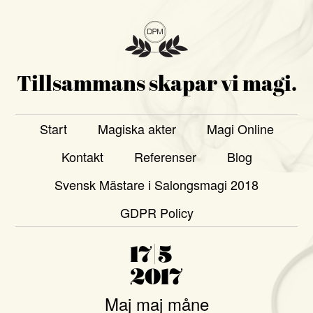
Tillsammans skapar vi magi.
Start
Magiska akter
Magi Online
Kontakt
Referenser
Blog
Svensk Mästare i Salongsmagi 2018
GDPR Policy
17|5
2017
Maj maj måne