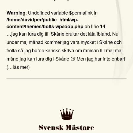
Warning
: Undefined variable $permalink in
/home/davidper/public_html/wp-
content/themes/bolts-wp/loop.php
on line
14
…jag kan lura dig till Skåne brukar det låta ibland. Nu
under maj månad kommer jag vara mycket i Skåne och
trolla så jag borde kanske skriva om ramsan till maj maj
måne jag kan lura dig I Skåne 😉 Men jag har inte enbart
(…läs mer)