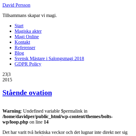
David Persson
Tillsammans skapar vi magi.
Start
Magiska akter
Magi Online
Kontakt
Referenser
Blog
Svensk Mästare i Salongsmagi 2018
GDPR Policy
23|3
2015
Stående ovation
Warning
: Undefined variable $permalink in
/home/davidper/public_html/wp-content/themes/bolts-
wp/loop.php
on line
14
Det har varit två hektiska veckor och det lugnar inte direkt ner sig