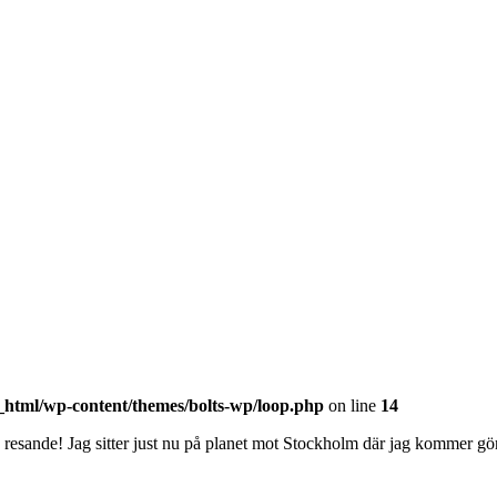
_html/wp-content/themes/bolts-wp/loop.php
on line
14
 resande! Jag sitter just nu på planet mot Stockholm där jag kommer gö