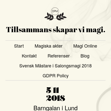
Tillsammans skapar vi magi.
Start
Magiska akter
Magi Online
Kontakt
Referenser
Blog
Svensk Mästare i Salongsmagi 2018
GDPR Policy
5|11
2018
Barngalan i Lund