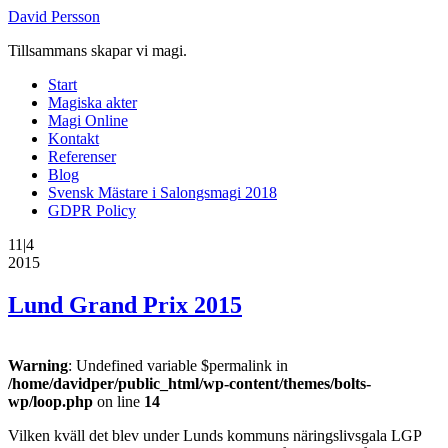
David Persson
Tillsammans skapar vi magi.
Start
Magiska akter
Magi Online
Kontakt
Referenser
Blog
Svensk Mästare i Salongsmagi 2018
GDPR Policy
11|4
2015
Lund Grand Prix 2015
Warning
: Undefined variable $permalink in
/home/davidper/public_html/wp-content/themes/bolts-
wp/loop.php
on line
14
Vilken kväll det blev under Lunds kommuns näringslivsgala LGP