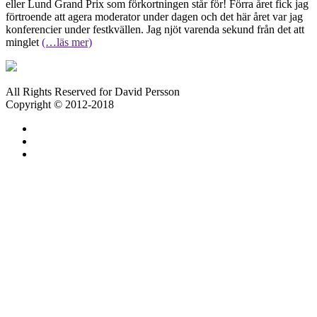
eller Lund Grand Prix som förkortningen står för! Förra året fick jag
förtroende att agera moderator under dagen och det här året var jag
konferencier under festkvällen. Jag njöt varenda sekund från det att
minglet
(…läs mer)
All Rights Reserved for David Persson
Copyright © 2012-2018