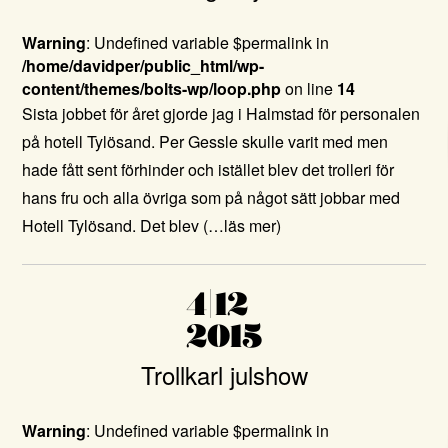
Warning
: Undefined variable $permalink in
/home/davidper/public_html/wp-
content/themes/bolts-wp/loop.php
on line
14
Sista jobbet för året gjorde jag i Halmstad för personalen
på hotell Tylösand. Per Gessle skulle varit med men
hade fått sent förhinder och istället blev det trolleri för
hans fru och alla övriga som på något sätt jobbar med
Hotell Tylösand. Det blev
(…läs mer)
4|12
2015
Trollkarl julshow
Warning
: Undefined variable $permalink in