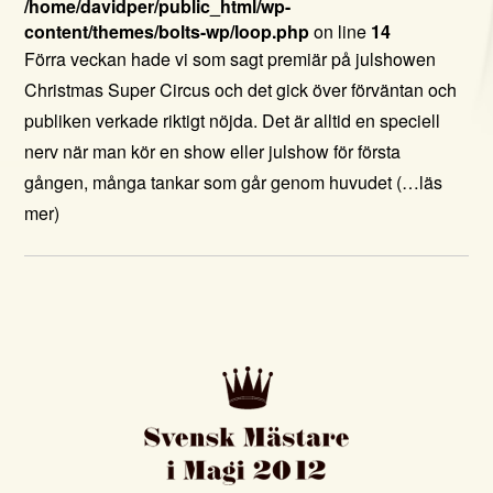
/home/davidper/public_html/wp-
content/themes/bolts-wp/loop.php
on line
14
Förra veckan hade vi som sagt premiär på julshowen
Christmas Super Circus och det gick över förväntan och
publiken verkade riktigt nöjda. Det är alltid en speciell
nerv när man kör en show eller julshow för första
gången, många tankar som går genom huvudet
(…läs
mer)