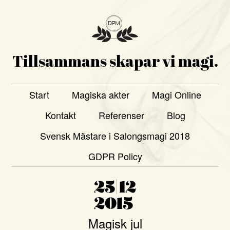
Tillsammans skapar vi magi.
Start
Magiska akter
Magi Online
Kontakt
Referenser
Blog
Svensk Mästare i Salongsmagi 2018
GDPR Policy
25|12
2015
Magisk jul