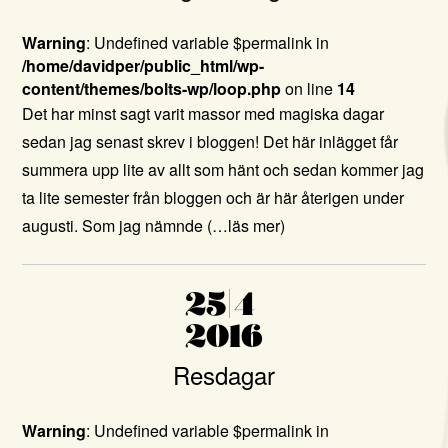
Warning
: Undefined variable $permalink in
/home/davidper/public_html/wp-
content/themes/bolts-wp/loop.php
on line
14
Det har minst sagt varit massor med magiska dagar
sedan jag senast skrev i bloggen! Det här inlägget får
summera upp lite av allt som hänt och sedan kommer jag
ta lite semester från bloggen och är här återigen under
augusti. Som jag nämnde
(…läs mer)
25|4
2016
Resdagar
Warning
: Undefined variable $permalink in