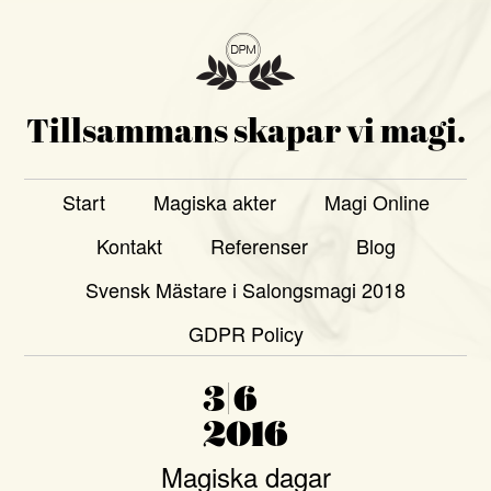
Tillsammans skapar vi magi.
Start
Magiska akter
Magi Online
Kontakt
Referenser
Blog
Svensk Mästare i Salongsmagi 2018
GDPR Policy
3|6
2016
Magiska dagar