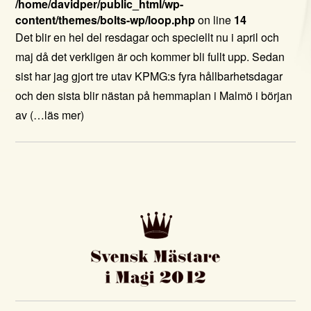
/home/davidper/public_html/wp-
content/themes/bolts-wp/loop.php
on line
14
Det blir en hel del resdagar och speciellt nu i april och
maj då det verkligen är och kommer bli fullt upp. Sedan
sist har jag gjort tre utav KPMG:s fyra hållbarhetsdagar
och den sista blir nästan på hemmaplan i Malmö i början
av
(…läs mer)