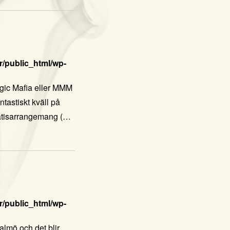
/public_html/wp-
gic Mafia eller MMM
tastiskt kväll på
 gratisarrangemang
(…
/public_html/wp-
Malmö och det blir