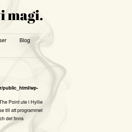
i magi.
ser
Blog
/public_html/wp-
The Point ute i Hyllie
e till att programmet
ch det finns