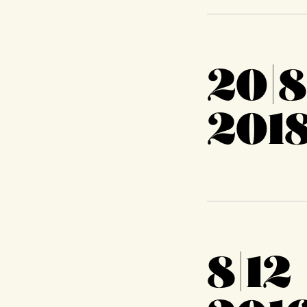
20|8
201
8|12