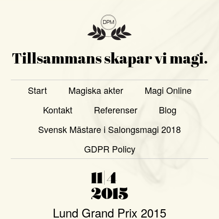
Tillsammans skapar vi magi.
Start
Magiska akter
Magi Online
Kontakt
Referenser
Blog
Svensk Mästare i Salongsmagi 2018
GDPR Policy
11|4
2015
Lund Grand Prix 2015