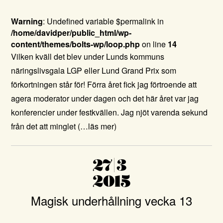
Warning
: Undefined variable $permalink in
/home/davidper/public_html/wp-
content/themes/bolts-wp/loop.php
on line
14
Vilken kväll det blev under Lunds kommuns
näringslivsgala LGP eller Lund Grand Prix som
förkortningen står för! Förra året fick jag förtroende att
agera moderator under dagen och det här året var jag
konferencier under festkvällen. Jag njöt varenda sekund
från det att minglet
(…läs mer)
27|3
2015
Magisk underhållning vecka 13