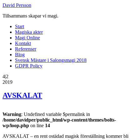
David Persson
Tillsammans skapar vi magi.
Start
Magiska akter
Magi Online
Kontakt
Referenser
Blog
Svensk Mästare i Salongsmagi 2018
GDPR Policy
4|2
2019
AVSKALAT
Warning
: Undefined variable $permalink in
/home/davidper/public_html/wp-content/themes/bolts-
wp/loop.php
on line
14
AVSKALAT – en rent ostädad magisk föreställning kommer bli